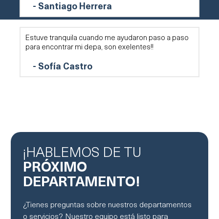
- Santiago Herrera
Estuve tranquila cuando me ayudaron paso a paso
para encontrar mi depa, son exelentes!!
- Sofía Castro
¡HABLEMOS DE TU
PRÓXIMO
DEPARTAMENTO!
¿Tienes preguntas sobre nuestros departamentos
o servicios? Nuestro equipo está listo para