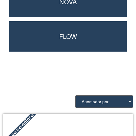
NOVA
FLOW
Entrega Inmediata