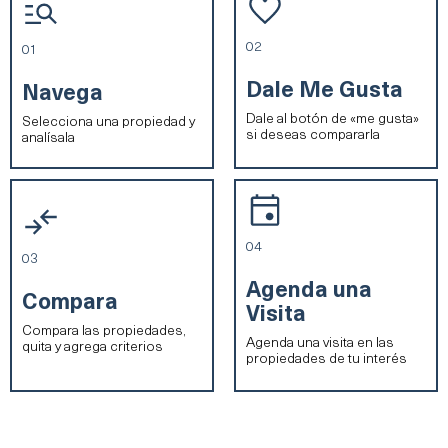
02
01
Dale Me Gusta
Navega
Dale al botón de «me gusta»
Selecciona una propiedad y
si deseas compararla
analísala
04
03
Agenda una
Compara
Visita​
Compara las propiedades,
Agenda una visita en las
quita y agrega criterios
propiedades de tu interés