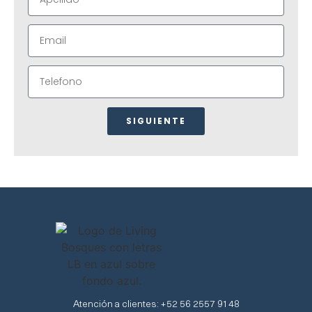
SIGUIENTE
Atención a clientes: +52 56 2557 9148