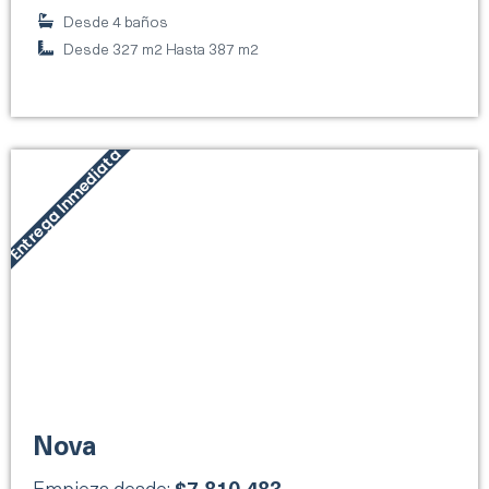
Desde 4 baños
Desde 327 m2 Hasta 387 m2
Entrega Inmediata
Nova
Empieza desde:
$7,810,483