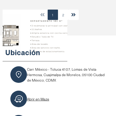
1
2
Ubicación
Carr. México - Toluca 4107, Lomas de Vista
Hermosa, Cuajimalpa de Morelos, 05100 Ciudad
de México, CDMX
Abrir en Waze