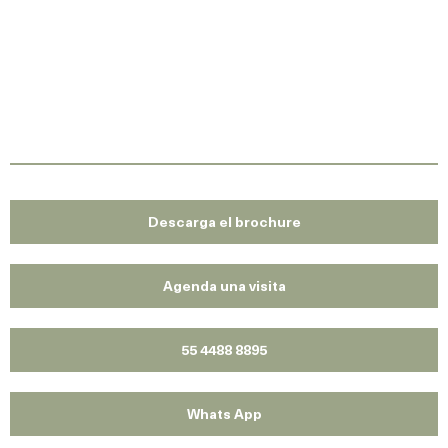
Descarga el brochure
Agenda una visita
55 4488 8895
Whats App