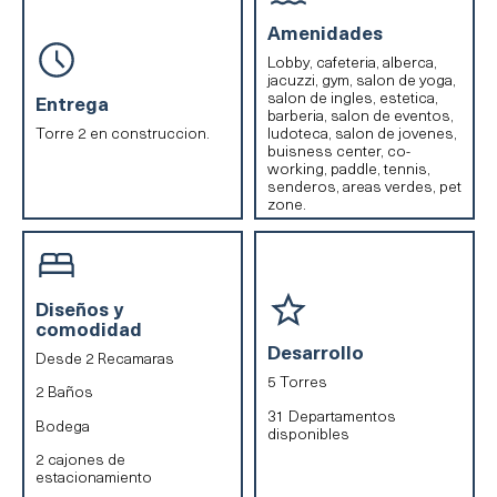
Amenidades
Lobby, cafeteria, alberca,
jacuzzi, gym, salon de yoga,
salon de ingles, estetica,
Entrega
barberia, salon de eventos,
Torre 2 en construccion.
ludoteca, salon de jovenes,
buisness center, co-
working, paddle, tennis,
senderos, areas verdes, pet
zone.
Diseños y
comodidad
Desarrollo
Desde 2 Recamaras
5 Torres
2 Baños
31 Departamentos
Bodega
disponibles
2 cajones de
estacionamiento