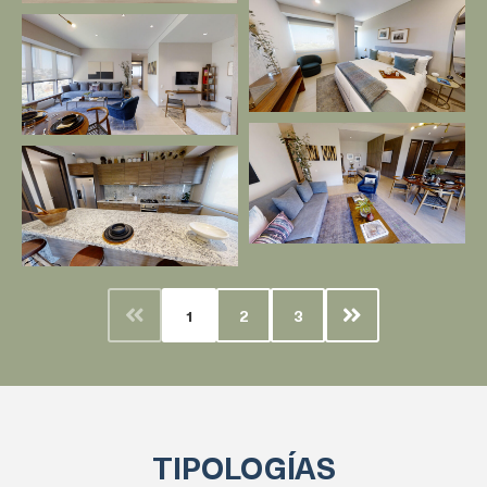
1
2
3
TIPOLOGÍAS