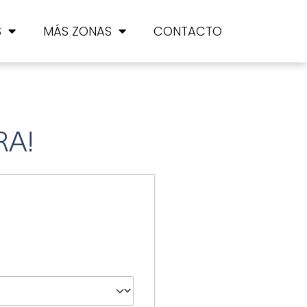
S
MÁS ZONAS
CONTACTO
RA!