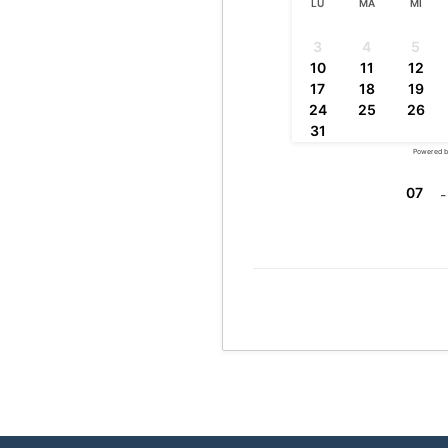
LU
MA
MI
3
4
5
10
11
12
17
18
19
24
25
26
31
Powered 
07
-