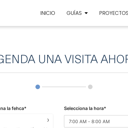
INICIO
GUÍAS
PROYECTO
GENDA UNA VISITA AHO
na la fehca*
Selecciona la hora*
›