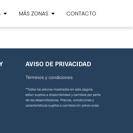
S
MÁS ZONAS
CONTACTO
Y
AVISO DE PRIVACIDAD
Términos y condiciones
*Todos los precios mostrados en esta pagina,
estan sujetos a disponibilidad y cambios por parte
de las desarrolladoras. Precios, condiciones y
características sujetos a cambios sin previo aviso