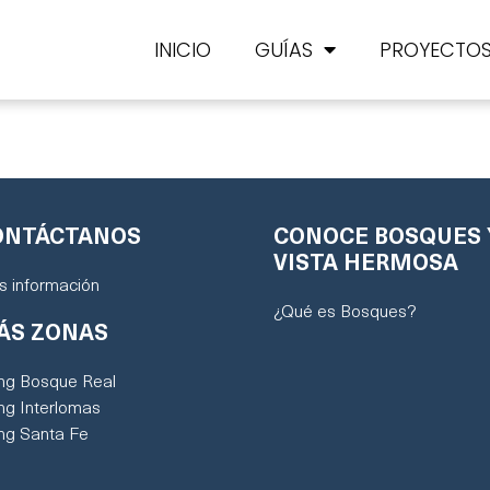
INICIO
GUÍAS
PROYECTO
ONTÁCTANOS
CONOCE BOSQUES 
VISTA HERMOSA
 información
¿Qué es Bosques?
ÁS ZONAS
ing Bosque Real
ing Interlomas
ing Santa Fe